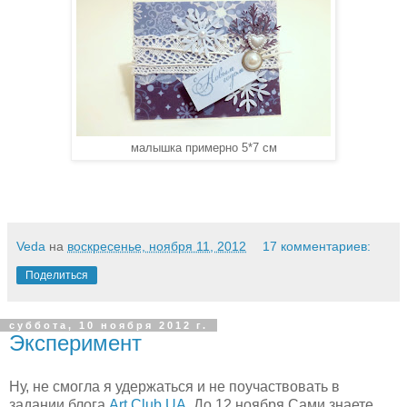
малышка примерно 5*7 см
Veda
на
воскресенье, ноября 11, 2012
17 комментариев:
Поделиться
суббота, 10 ноября 2012 г.
Эксперимент
Ну, не смогла я удержаться и не поучаствовать в
задании блога
Art Club UA
. До 12 ноября Сами знаете