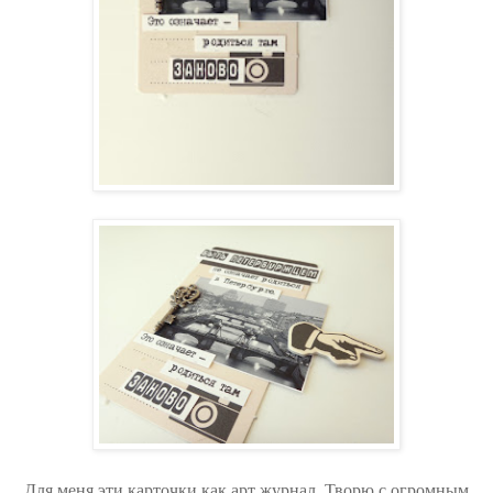
Для меня эти карточки как арт журнал. Творю с огромным