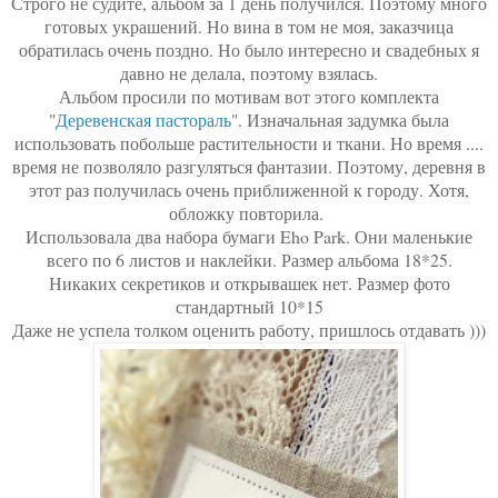
Строго не судите, альбом за 1 день получился. Поэтому много
готовых украшений. Но вина в том не моя, заказчица
обратилась очень поздно. Но было интересно и свадебных я
давно не делала, поэтому взялась.
Альбом просили по мотивам вот этого комплекта
"
Деревенская пастораль
". Изначальная задумка была
использовать побольше растительности и ткани. Но время ....
время не позволяло разгуляться фантазии. Поэтому, деревня в
этот раз получилась очень приближенной к городу. Хотя,
обложку повторила.
Использовала два набора бумаги Eho Park. Они маленькие
всего по 6 листов и наклейки. Размер альбома 18*25.
Никаких секретиков и открывашек нет. Размер фото
стандартный 10*15
Даже не успела толком оценить работу, пришлось отдавать )))