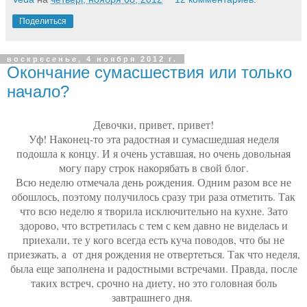
Поделиться
воскресенье, 4 ноября 2012 г.
Окончание сумасшествия или только
начало?
Девочки, привет, привет!
Уф! Наконец-то эта радостная и сумасшедшая неделя
подошла к концу. И я очень уставшая, но очень довольная
могу пару строк накорябать в свой блог.
Всю неделю отмечала день рождения. Одним разом все не
обошлось, поэтому получилось сразу три раза отметить. Так
что всю неделю я творила исключительно на кухне. Зато
здорово, что встретилась с тем с кем давно не виделась и
приехали, те у кого всегда есть куча поводов, что бы не
приезжать, а от дня рождения не отвертеться. Так что неделя,
была еще заполнена и радостными встречами. Правда, после
таких встреч, срочно на диету, но это головная боль
завтрашнего дня.