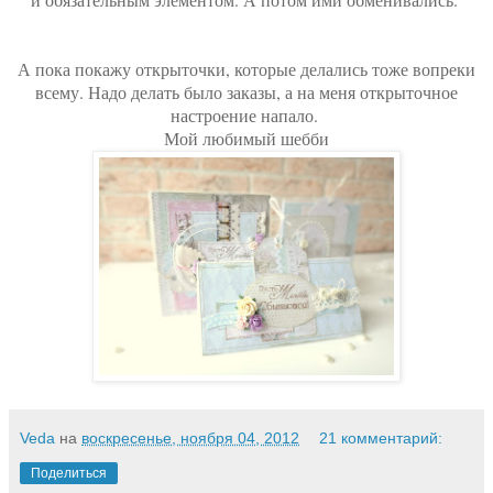
А пока покажу открыточки, которые делались тоже вопреки
всему. Надо делать было заказы, а на меня открыточное
настроение напало.
Мой любимый шебби
Veda
на
воскресенье, ноября 04, 2012
21 комментарий:
Поделиться