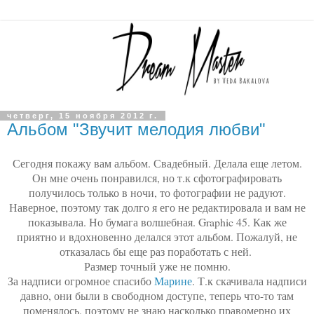
четверг, 15 ноября 2012 г.
Альбом "Звучит мелодия любви"
Сегодня покажу вам альбом. Свадебный. Делала еще летом.
Он мне очень понравился, но т.к сфотографировать
получилось только в ночи, то фотографии не радуют.
Наверное, поэтому так долго я его не редактировала и вам не
показывала. Но бумага волшебная. Graphic 45. Как же
приятно и вдохновенно делался этот альбом. Пожалуй, не
отказалась бы еще раз поработать с ней.
Размер точный уже не помню.
За надписи огромное спасибо
Марине
. Т.к скачивала надписи
давно, они были в свободном доступе, теперь что-то там
поменялось, поэтому не знаю насколько правомерно их