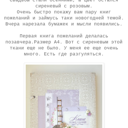
Свадьбы стали осенними, а цвет остался
сиреневый с розовым.
Очень быстро покажу вам пару книг
пожеланий и займусь таки новогодней темой.
Вчера нарезала бумажек и мысли появились.
Первая книга пожеланий делалась
позавчера.Размер А4. Вот с сиреневым этой
ткани еще не было. У меня ее еще очень
много. Есть где разгуляться.