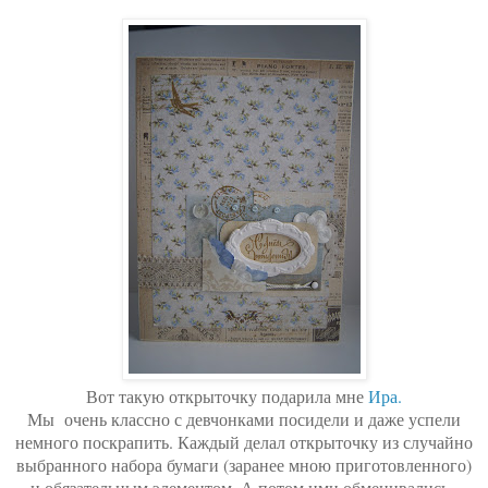
Вот такую открыточку подарила мне
Ира.
Мы очень классно с девчонками посидели и даже успели
немного поскрапить. Каждый делал открыточку из случайно
выбранного набора бумаги (заранее мною приготовленного)
и обязательным элементом. А потом ими обменивались.