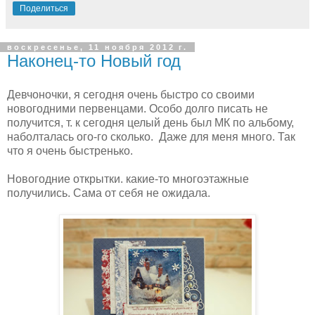
Поделиться
воскресенье, 11 ноября 2012 г.
Наконец-то Новый год
Девчоночки, я сегодня очень быстро со своими
новогодними первенцами. Особо долго писать не
получится, т. к сегодня целый день был МК по альбому,
наболталась ого-го сколько. Даже для меня много. Так
что я очень быстренько.
Новогодние открытки. какие-то многоэтажные
получились. Сама от себя не ожидала.