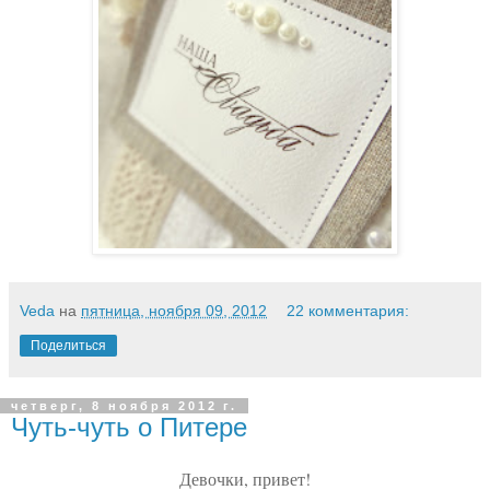
Veda
на
пятница, ноября 09, 2012
22 комментария:
Поделиться
четверг, 8 ноября 2012 г.
Чуть-чуть о Питере
Девочки, привет!